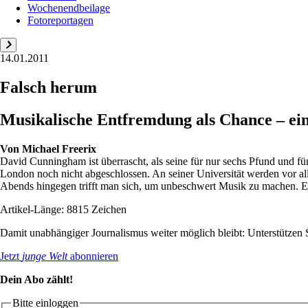
Wochenendbeilage
Fotoreportagen
14.01.2011
Falsch herum
Musikalische Entfremdung als Chance – ei
Von
Michael Freerix
David Cunningham ist überrascht, als seine für nur sechs Pfund und fü
London noch nicht abgeschlossen. An seiner Universität werden vor al
Abends hingegen trifft man sich, um unbeschwert Musik zu machen. E.
Artikel-Länge: 8815 Zeichen
Damit unabhängiger Journalismus weiter möglich bleibt: Unterstütze
Jetzt
junge Welt
abonnieren
Dein Abo zählt!
Bitte einloggen