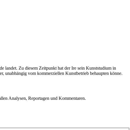
de landet. Zu diesem Zeitpunkt hat der Ire sein Kunststudium in
stler, unabhängig vom kommerziellen Kunstbetrieb behaupten könne.
u allen Analysen, Reportagen und Kommentaren.