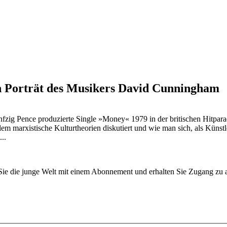
n Porträt des Musikers David Cunningham
nfzig Pence produzierte Single »Money« 1979 in der britischen Hitpara
lem marxistische Kulturtheorien diskutiert und wie man sich, als Kün
..
n Sie die junge Welt mit einem Abonnement und erhalten Sie Zugang z