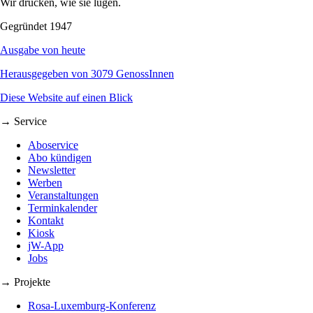
Wir drucken, wie sie lügen.
Gegründet 1947
Ausgabe von heute
Herausgegeben von 3079 GenossInnen
Diese Website auf einen Blick
→ Service
Aboservice
Abo kündigen
Newsletter
Werben
Veranstaltungen
Terminkalender
Kontakt
Kiosk
jW-App
Jobs
→ Projekte
Rosa-Luxemburg-Konferenz