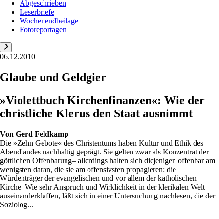
Abgeschrieben
Leserbriefe
Wochenendbeilage
Fotoreportagen
06.12.2010
Glaube und Geldgier
»Violettbuch Kirchenfinanzen«: Wie der
christliche Klerus den Staat ausnimmt
Von
Gerd Feldkamp
Die »Zehn Gebote« des Christentums haben Kultur und Ethik des
Abendlandes nachhaltig geprägt. Sie gelten zwar als Konzentrat der
göttlichen Offenbarung– allerdings halten sich diejenigen offenbar am
wenigsten daran, die sie am offensivsten propagieren: die
Würdenträger der evangelischen und vor allem der katholischen
Kirche. Wie sehr Anspruch und Wirklichkeit in der klerikalen Welt
auseinanderklaffen, läßt sich in einer Untersuchung nachlesen, die der
Soziolog...