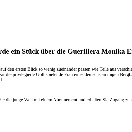
rde ein Stück über die Guerillera Monika E
uf den ersten Blick so wenig zueinander passen wie Teile aus verschie
die privilegierte Golf spielende Frau eines deutschstämmigen Bergbau
h...
n Sie die junge Welt mit einem Abonnement und erhalten Sie Zugang z