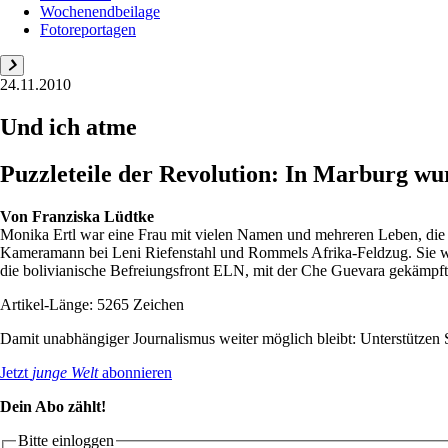
Wochenendbeilage
Fotoreportagen
24.11.2010
Und ich atme
Puzzleteile der Revolution: In Marburg wu
Von
Franziska Lüdtke
Monika Ertl war eine Frau mit vielen Namen und mehreren Leben, die a
Kameramann bei Leni Riefenstahl und Rommels Afrika-Feldzug. Sie war 
die bolivianische Befreiungsfront ELN, mit der Che Guevara gekämpft 
Artikel-Länge: 5265 Zeichen
Damit unabhängiger Journalismus weiter möglich bleibt: Unterstütze
Jetzt
junge Welt
abonnieren
Dein Abo zählt!
Bitte einloggen