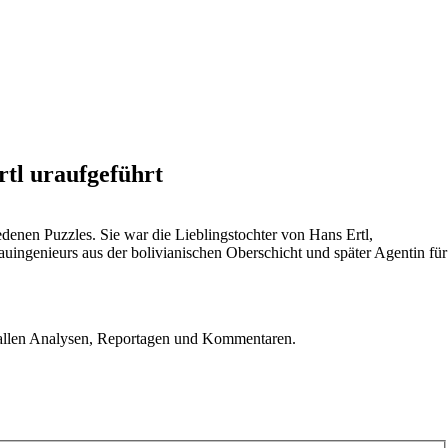
rtl uraufgeführt
denen Puzzles. Sie war die Lieblingstochter von Hans Ertl,
ingenieurs aus der bolivianischen Oberschicht und später Agentin für
u allen Analysen, Reportagen und Kommentaren.