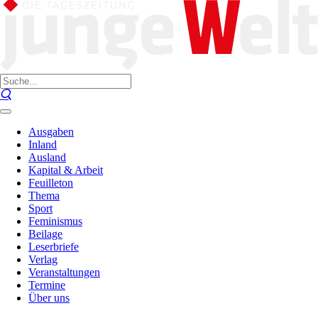
Ausgaben
Inland
Ausland
Kapital & Arbeit
Feuilleton
Thema
Sport
Feminismus
Beilage
Leserbriefe
Verlag
Veranstaltungen
Termine
Über uns