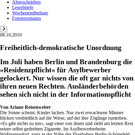
Abgeschrieben
Leserbriefe
Wochenendbeilage
Fotoreportagen
08.10.2010
Freiheitlich-demokratische Unordnung
Im Juli haben Berlin und Brandenburg die
»Residenzpflicht« für Asylbewerber
gelockert. Nur wissen die oft gar nichts von
ihren neuen Rechten. Ausländerbehörden
sehen sich nicht in der Informationspflicht
Von
Ariane Reisenweber
Die Sonne scheint. Kinder lachen. Nur zwei erwachsene Männer
blicken verdrießlich auf die Wiese, auf der ihre Zöglinge rumtoben.
»Es gibt nichts zu tun«, sagt einer von ihnen und zieht am letzten Rest
seiner selbst gedrehten Zigarette. Im Asylbewerberheim
Waßmannsdorf, ganz in der Nähe des Flughafens Berlin-Schönefeld,