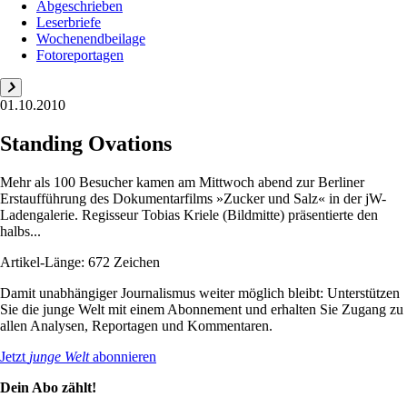
Abgeschrieben
Leserbriefe
Wochenendbeilage
Fotoreportagen
01.10.2010
Standing Ovations
Mehr als 100 Besucher kamen am Mittwoch abend zur Berliner
Erstaufführung des Dokumentarfilms »Zucker und Salz« in der jW-
Ladengalerie. Regisseur Tobias Kriele (Bildmitte) präsentierte den
halbs...
Artikel-Länge: 672 Zeichen
Damit unabhängiger Journalismus weiter möglich bleibt: Unterstützen
Sie die junge Welt mit einem Abonnement und erhalten Sie Zugang zu
allen Analysen, Reportagen und Kommentaren.
Jetzt
junge Welt
abonnieren
Dein Abo zählt!