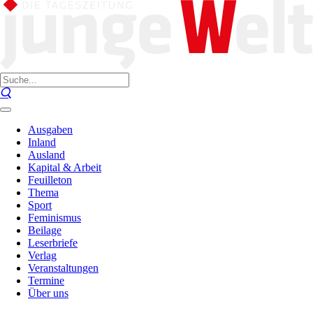
Ausgaben
Inland
Ausland
Kapital & Arbeit
Feuilleton
Thema
Sport
Feminismus
Beilage
Leserbriefe
Verlag
Veranstaltungen
Termine
Über uns