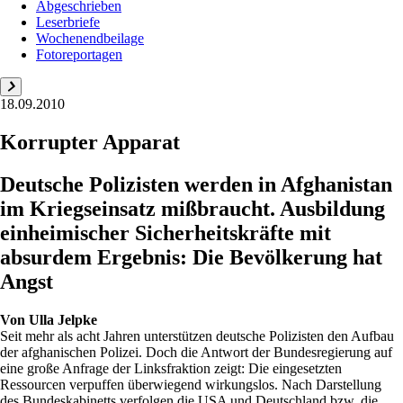
Abgeschrieben
Leserbriefe
Wochenendbeilage
Fotoreportagen
18.09.2010
Korrupter Apparat
Deutsche Polizisten werden in Afghanistan
im Kriegseinsatz mißbraucht. Ausbildung
einheimischer Sicherheitskräfte mit
absurdem Ergebnis: Die Bevölkerung hat
Angst
Von
Ulla Jelpke
Seit mehr als acht Jahren unterstützen deutsche Polizisten den Aufbau
der afghanischen Polizei. Doch die Antwort der Bundesregierung auf
eine große Anfrage der Linksfraktion zeigt: Die eingesetzten
Ressourcen verpuffen überwiegend wirkungslos. Nach Darstellung
des Bundeskabinetts verfolgen die USA und Deutschland bzw. die