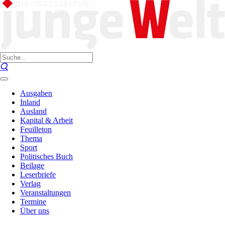
Ausgaben
Inland
Ausland
Kapital & Arbeit
Feuilleton
Thema
Sport
Politisches Buch
Beilage
Leserbriefe
Verlag
Veranstaltungen
Termine
Über uns