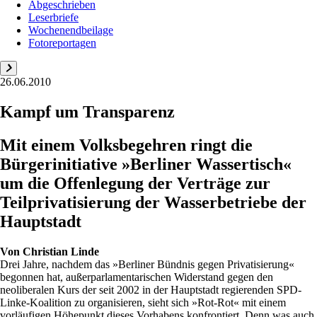
Abgeschrieben
Leserbriefe
Wochenendbeilage
Fotoreportagen
26.06.2010
Kampf um Transparenz
Mit einem Volksbegehren ringt die
Bürgerinitiative »Berliner Wassertisch«
um die Offenlegung der Verträge zur
Teilprivatisierung der Wasserbetriebe der
Hauptstadt
Von
Christian Linde
Drei Jahre, nachdem das »Berliner Bündnis gegen Privatisierung«
begonnen hat, außerparlamentarischen Widerstand gegen den
neoliberalen Kurs der seit 2002 in der Hauptstadt regierenden SPD-
Linke-Koalition zu organisieren, sieht sich »Rot-Rot« mit einem
vorläufigen Höhepunkt dieses Vorhabens konfrontiert. Denn was auch