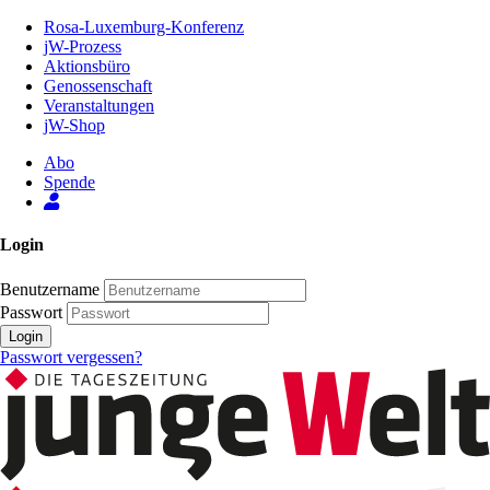
Zum
Rosa-Luxemburg-Konferenz
Inhalt
jW-Prozess
der
Aktionsbüro
Seite
Genossenschaft
Veranstaltungen
jW-Shop
Abo
Spende
Login
Benutzername
Passwort
Login
Passwort vergessen?