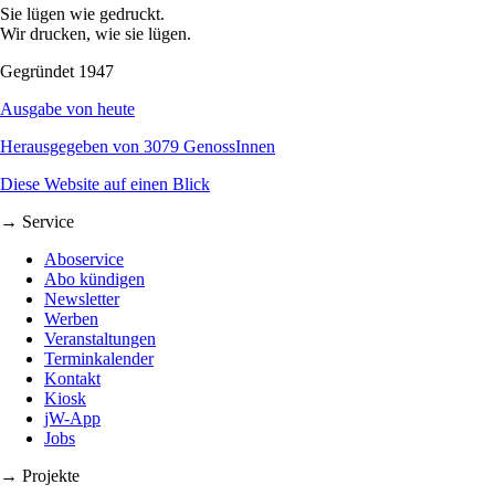
Sie lügen wie gedruckt.
Wir drucken, wie sie lügen.
Gegründet 1947
Ausgabe von heute
Herausgegeben von 3079 GenossInnen
Diese Website auf einen Blick
→ Service
Aboservice
Abo kündigen
Newsletter
Werben
Veranstaltungen
Terminkalender
Kontakt
Kiosk
jW-App
Jobs
→ Projekte