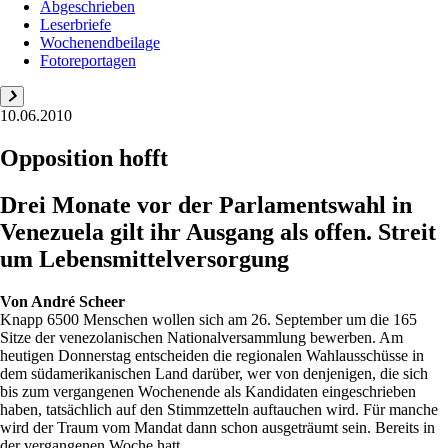
Abgeschrieben
Leserbriefe
Wochenendbeilage
Fotoreportagen
10.06.2010
Opposition hofft
Drei Monate vor der Parlamentswahl in
Venezuela gilt ihr Ausgang als offen. Streit
um Lebensmittelversorgung
Von
André Scheer
Knapp 6500 Menschen wollen sich am 26. September um die 165
Sitze der venezolanischen Nationalversammlung bewerben. Am
heutigen Donnerstag entscheiden die regionalen Wahlausschüsse in
dem südamerikanischen Land darüber, wer von denjenigen, die sich
bis zum vergangenen Wochenende als Kandidaten eingeschrieben
haben, tatsächlich auf den Stimmzetteln auftauchen wird. Für manche
wird der Traum vom Mandat dann schon ausgeträumt sein. Bereits in
der vergangenen Woche hatt...