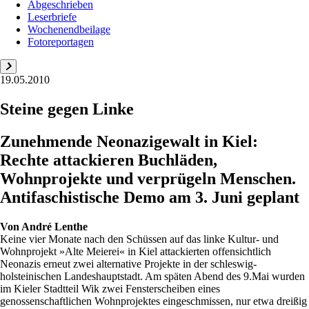
Abgeschrieben
Leserbriefe
Wochenendbeilage
Fotoreportagen
19.05.2010
Steine gegen Linke
Zunehmende Neonazigewalt in Kiel:
Rechte attackieren Buchläden,
Wohnprojekte und verprügeln Menschen.
Antifaschistische Demo am 3. Juni geplant
Von
André Lenthe
Keine vier Monate nach den Schüssen auf das linke Kultur- und
Wohnprojekt »Alte Meierei« in Kiel attackierten offensichtlich
Neonazis erneut zwei alternative Projekte in der schleswig-
holsteinischen Landeshauptstadt. Am späten Abend des 9.Mai wurden
im Kieler Stadtteil Wik zwei Fensterscheiben eines
genossenschaftlichen Wohnprojektes eingeschmissen, nur etwa dreißig