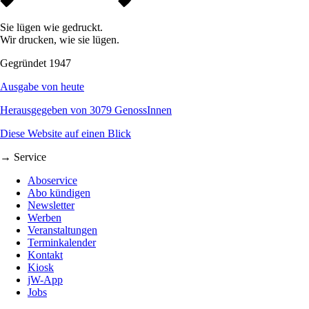
Sie lügen wie gedruckt.
Wir drucken, wie sie lügen.
Gegründet 1947
Ausgabe von heute
Herausgegeben von 3079 GenossInnen
Diese Website auf einen Blick
→ Service
Aboservice
Abo kündigen
Newsletter
Werben
Veranstaltungen
Terminkalender
Kontakt
Kiosk
jW-App
Jobs