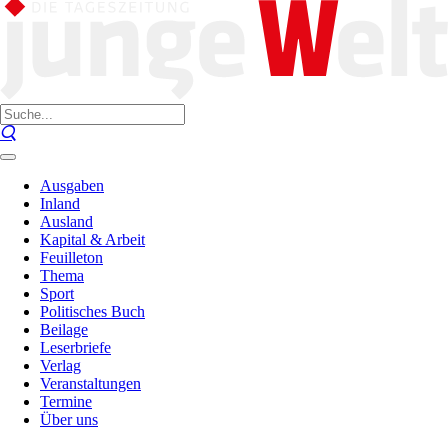
Ausgaben
Inland
Ausland
Kapital & Arbeit
Feuilleton
Thema
Sport
Politisches Buch
Beilage
Leserbriefe
Verlag
Veranstaltungen
Termine
Über uns