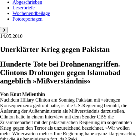
Abgeschrieben
Leserbriefe
Wochenendbeilage
Fotoreportagen
14.05.2010
Unerklärter Krieg gegen Pakistan
Hunderte Tote bei Drohnenangriffen.
Clintons Drohungen gegen Islamabad
angeblich »Mißverständnis«
Von
Knut Mellenthin
Nachdem Hillary Clinton am Sonntag Pakistan mit »strengen
Konsequenzen« gedroht hatte, ist die US-Regierung bemüht, die
Äußerung der Außenministerin als Mißverständnis darzustellen.
Clinton hatte in einem Interview mit dem Sender CBS die
Zusammenarbeit mit der pakistanischen Regierung im sogenannten
Krieg gegen den Terror als unzureichend bezeichnet. »Wir wollen
mehr. Wir erwarten mehr.« Ihre Regierung habe »ganz klargemacht«,
fuhr die Außenministerin fort, daß Paki...