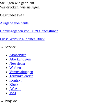
Sie lügen wie gedruckt.
Wir drucken, wie sie lügen.
Gegründet 1947
Ausgabe von heute
Herausgegeben von 3079 GenossInnen
Diese Website auf einen Blick
→ Service
Aboservice
Abo kündigen
Newsletter
Werben
Veranstaltungen
Terminkalender
Kontakt
Kiosk
jW-App
Jobs
→ Projekte