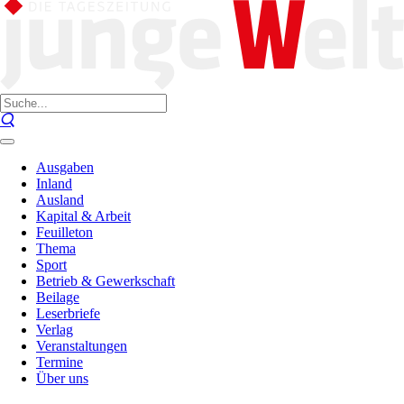
Ausgaben
Inland
Ausland
Kapital & Arbeit
Feuilleton
Thema
Sport
Betrieb & Gewerkschaft
Beilage
Leserbriefe
Verlag
Veranstaltungen
Termine
Über uns