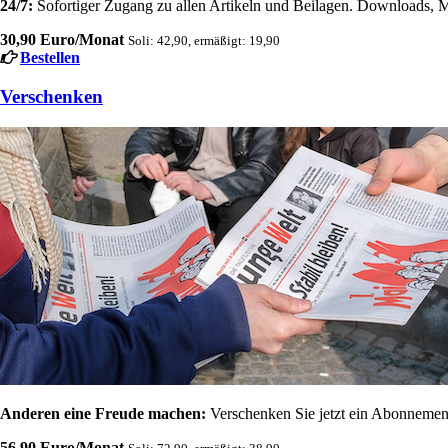
24/7:
Sofortiger Zugang zu allen Artikeln und Beilagen. Downloads, M
30,90 Euro/Monat
Soli: 42,90, ermäßigt: 19,90
Bestellen
Verschenken
Anderen eine Freude machen:
Verschenken Sie jetzt ein Abonnement
56,90 Euro/Monat