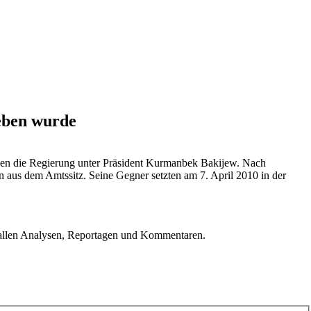
ieben wurde
egen die Regierung unter Präsident Kurmanbek Bakijew. Nach
 aus dem Amtssitz. Seine Gegner setzten am 7. April 2010 in der
u allen Analysen, Reportagen und Kommentaren.