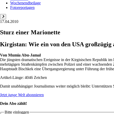
Wochenendbeilage
Fotoreportagen
17.04.2010
Sturz einer Marionette
Kirgistan: Wie ein von den USA großzügig 
Von
Mumia Abu-Jamal
Die jüngsten dramatischen Ereignisse in der Kirgisischen Republik i
mehrtägigen Straßenkämpfen zwischen Polizei und einer wachsenden Za
Hauptstadt Bischkek eine Übergangsregierung unter Führung der früh
Artikel-Länge: 4046 Zeichen
Damit unabhängiger Journalismus weiter möglich bleibt: Unterstütze
Jetzt
junge Welt
abonnieren
Dein Abo zählt!
Bitte einloggen