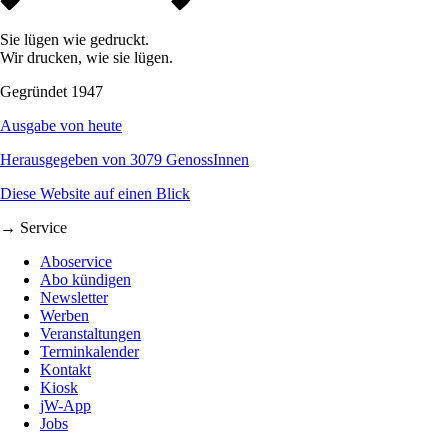
Sie lügen wie gedruckt.
Wir drucken, wie sie lügen.
Gegründet 1947
Ausgabe von heute
Herausgegeben von 3079 GenossInnen
Diese Website auf einen Blick
→ Service
Aboservice
Abo kündigen
Newsletter
Werben
Veranstaltungen
Terminkalender
Kontakt
Kiosk
jW-App
Jobs