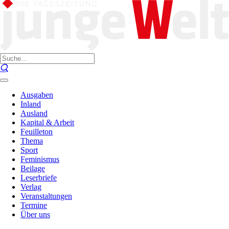
Ausgaben
Inland
Ausland
Kapital & Arbeit
Feuilleton
Thema
Sport
Feminismus
Beilage
Leserbriefe
Verlag
Veranstaltungen
Termine
Über uns