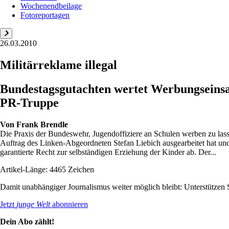
Wochenendbeilage
Fotoreportagen
26.03.2010
Militärreklame illegal
Bundestagsgutachten wertet Werbungseinsat
PR-Truppe
Von
Frank Brendle
Die Praxis der Bundeswehr, Jugendoffiziere an Schulen werben zu lasse
Auftrag des Linken-Abgeordneten Stefan Liebich ausgearbeitet hat und
garantierte Recht zur selbständigen Erziehung der Kinder ab. Der...
Artikel-Länge: 4465 Zeichen
Damit unabhängiger Journalismus weiter möglich bleibt: Unterstütze
Jetzt
junge Welt
abonnieren
Dein Abo zählt!