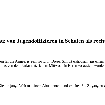
z von Jugendoffizieren in Schulen als rech
n für die Armee, ist rechtswidrig. Dieser Schluß ergibt sich aus eine
 das von dem Parlamentarier am Mittwoch in Berlin vorgestellt wurde. 
n Sie die junge Welt mit einem Abonnement und erhalten Sie Zugang z