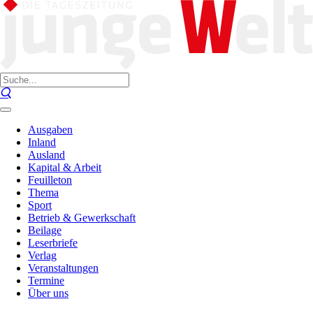
Ausgaben
Inland
Ausland
Kapital & Arbeit
Feuilleton
Thema
Sport
Betrieb & Gewerkschaft
Beilage
Leserbriefe
Verlag
Veranstaltungen
Termine
Über uns