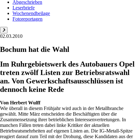
Abgeschrieben
Leserbriefe
Wochenendbeilage
Fotoreportagen
02.03.2010
Bochum hat die Wahl
Im Ruhrgebietswerk des Autobauers Opel
treten zwölf Listen zur Betriebsratswahl
an. Von Gewerkschaftsausschlüssen ist
dennoch keine Rede
Von
Herbert Wulff
Wie überall in diesem Frühjahr wird auch in der Metallbranche
gewählt. Mitte März entscheiden die Beschäftigten über die
Zusammensetzung ihrer betrieblichen Interessenvertretungen. In
manchen Fällen treten dabei linke Kritiker der aktuellen
Betriebsratsmehrheiten auf eigenen Listen an. Die IG-Metall-Spitze
reagiert darauf zum Teil mit der Drohung, diese Kandidaten aus der