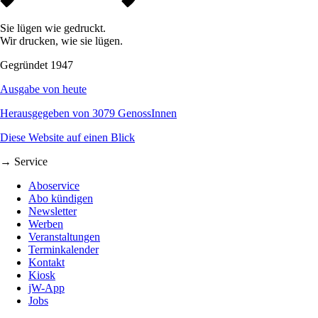
Sie lügen wie gedruckt.
Wir drucken, wie sie lügen.
Gegründet 1947
Ausgabe von heute
Herausgegeben von 3079 GenossInnen
Diese Website auf einen Blick
→ Service
Aboservice
Abo kündigen
Newsletter
Werben
Veranstaltungen
Terminkalender
Kontakt
Kiosk
jW-App
Jobs