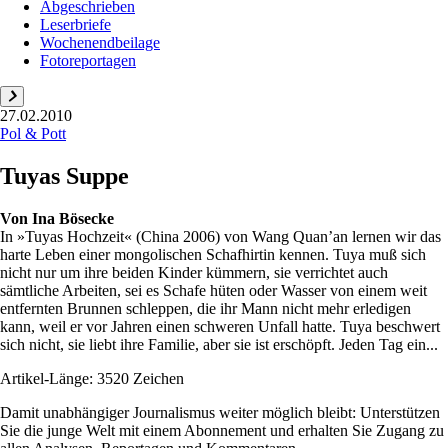
Abgeschrieben
Leserbriefe
Wochenendbeilage
Fotoreportagen
27.02.2010
Pol & Pott
Tuyas Suppe
Von
Ina Bösecke
In »Tuyas Hochzeit« (China 2006) von Wang Quan’an lernen wir das
harte Leben einer mongolischen Schafhirtin kennen. Tuya muß sich
nicht nur um ihre beiden Kinder kümmern, sie verrichtet auch
sämtliche Arbeiten, sei es Schafe hüten oder Wasser von einem weit
entfernten Brunnen schleppen, die ihr Mann nicht mehr erledigen
kann, weil er vor Jahren einen schweren Unfall hatte. Tuya beschwert
sich nicht, sie liebt ihre Familie, aber sie ist erschöpft. Jeden Tag ein...
Artikel-Länge: 3520 Zeichen
Damit unabhängiger Journalismus weiter möglich bleibt: Unterstützen
Sie die junge Welt mit einem Abonnement und erhalten Sie Zugang zu