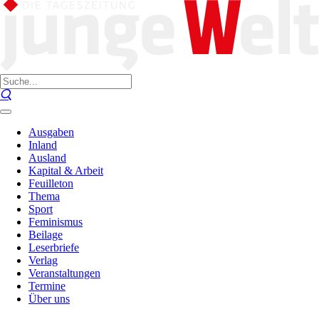
Ausgaben
Inland
Ausland
Kapital & Arbeit
Feuilleton
Thema
Sport
Feminismus
Beilage
Leserbriefe
Verlag
Veranstaltungen
Termine
Über uns