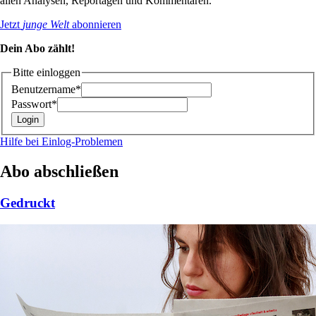
allen Analysen, Reportagen und Kommentaren.
Jetzt
junge Welt
abonnieren
Dein Abo zählt!
Bitte einloggen
Benutzername*
Passwort*
Hilfe bei Einlog-Problemen
Abo abschließen
Gedruckt