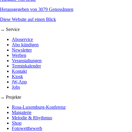
Herausgegeben von 3079 GenossInnen
Diese Website auf einen Blick
→ Service
Aboservice
Abo kündigen
Newsletter
Werben
Veranstaltungen
Terminkalender
Kontakt
Kiosk
jW-App
Jobs
→ Projekte
Rosa-Luxemburg-Konferenz
Maigalerie
Melodie & Rhythmus
Shop
Fotowettbewerb