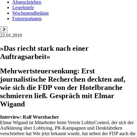
Abgeschrieben
Leserbriefe
Wochenendbeilage
Fotoreportagen
22.01.2010
»Das riecht stark nach einer
Auftragsarbeit«
Mehrwertsteuersenkung: Erst
journalistische Recherchen deckten auf,
wie sich die FDP von der Hotelbranche
schmieren ließ. Gespräch mit Elmar
Wigand
Interview:
Ralf Wurzbacher
Elmar Wigand ist Mitarbeiter beim Verein LobbyControl, der sich der
Aufklärung über Lobbying, PR-Kampagnen und Denkfabriken
verschrieben hat Wie jetzt bekannt wurde, hat neben der FDP auch die