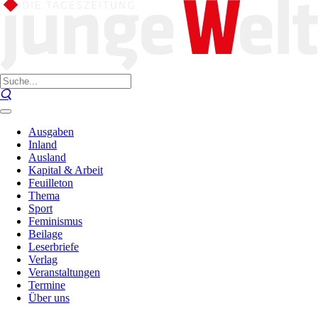
Ausgaben
Inland
Ausland
Kapital & Arbeit
Feuilleton
Thema
Sport
Feminismus
Beilage
Leserbriefe
Verlag
Veranstaltungen
Termine
Über uns