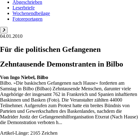
Abgeschrieben
Leserbriefe
Wochenendbeilage
Fotoreportagen
04.01.2010
Für die politischen Gefangenen
Zehntausende Demonstranten in Bilbo
Von
Ingo Niebel, Bilbo
Bilbo. »Die baskischen Gefangenen nach Hause« forderten am
Samstag in Bilbo (Bilbao) Zehntausende Menschen, darunter viele
Angehörige der insgesamt 762 in Frankreich und Spanien inhaftierten
Baskinnen und Basken (Foto). Die Veranstalter zählten 44000
Teilnehmer. Aufgerufen zum Protest hatte ein breites Bündnis von
Parteien und Gewerkschaften des Baskenlandes, nachdem die
Madrider Justiz der Gefangenenhilforganisation Etxerat (Nach Hause)
die Demonstration verboten h...
Artikel-Länge: 2165 Zeichen