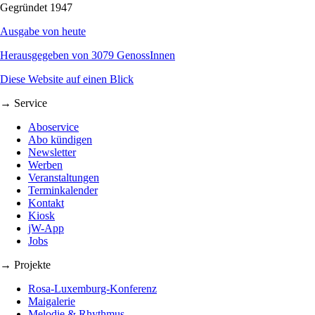
Gegründet 1947
Ausgabe von heute
Herausgegeben von 3079 GenossInnen
Diese Website auf einen Blick
→ Service
Aboservice
Abo kündigen
Newsletter
Werben
Veranstaltungen
Terminkalender
Kontakt
Kiosk
jW-App
Jobs
→ Projekte
Rosa-Luxemburg-Konferenz
Maigalerie
Melodie & Rhythmus