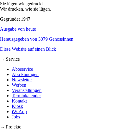
Sie lügen wie gedruckt.
Wir drucken, wie sie lügen.
Gegründet 1947
Ausgabe von heute
Herausgegeben von 3079 GenossInnen
Diese Website auf einen Blick
→ Service
Aboservice
Abo kündigen
Newsletter
Werben
Veranstaltungen
Terminkalender
Kontakt
Kiosk
jW-App
Jobs
→ Projekte