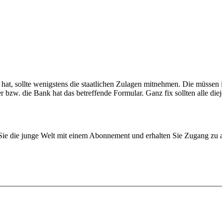
hat, sollte wenigstens die staatlichen Zulagen mitnehmen. Die müssen
r bzw. die Bank hat das betreffende Formular. Ganz fix sollten alle die
n Sie die junge Welt mit einem Abonnement und erhalten Sie Zugang z