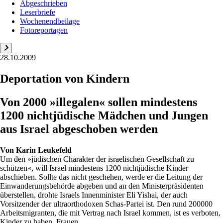
Abgeschrieben
Leserbriefe
Wochenendbeilage
Fotoreportagen
28.10.2009
Deportation von Kindern
Von 2000 »illegalen« sollen mindestens
1200 nichtjüdische Mädchen und Jungen
aus Israel abgeschoben werden
Von
Karin Leukefeld
Um den »jüdischen Charakter der israelischen Gesellschaft zu
schützen«, will Israel mindestens 1200 nichtjüdische Kinder
abschieben. Sollte das nicht geschehen, werde er die Leitung der
Einwanderungsbehörde abgeben und an den Ministerpräsidenten
überstellen, drohte Israels Innenminister Eli Yishai, der auch
Vorsitzender der ultraorthodoxen Schas-Partei ist. Den rund 200000
Arbeitsmigranten, die mit Vertrag nach Israel kommen, ist es verboten,
Kinder zu haben. Frauen...