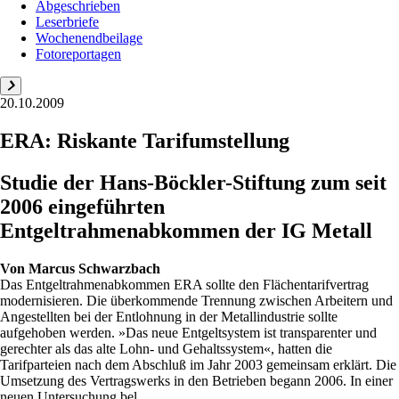
Abgeschrieben
Leserbriefe
Wochenendbeilage
Fotoreportagen
20.10.2009
ERA: Riskante Tarifumstellung
Studie der Hans-Böckler-Stiftung zum seit
2006 eingeführten
Entgeltrahmenabkommen der IG Metall
Von
Marcus Schwarzbach
Das Entgeltrahmenabkommen ERA sollte den Flächentarifvertrag
modernisieren. Die überkommende Trennung zwischen Arbeitern und
Angestellten bei der Entlohnung in der Metallindustrie sollte
aufgehoben werden. »Das neue Entgeltsystem ist transparenter und
gerechter als das alte Lohn- und Gehaltssystem«, hatten die
Tarifparteien nach dem Abschluß im Jahr 2003 gemeinsam erklärt. Die
Umsetzung des Vertragswerks in den Betrieben begann 2006. In einer
neuen Untersuchung bel...