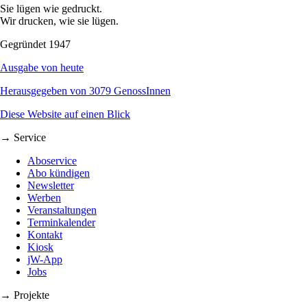
Sie lügen wie gedruckt.
Wir drucken, wie sie lügen.
Gegründet 1947
Ausgabe von heute
Herausgegeben von 3079 GenossInnen
Diese Website auf einen Blick
→ Service
Aboservice
Abo kündigen
Newsletter
Werben
Veranstaltungen
Terminkalender
Kontakt
Kiosk
jW-App
Jobs
→ Projekte