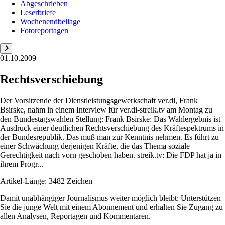
Abgeschrieben
Leserbriefe
Wochenendbeilage
Fotoreportagen
01.10.2009
Rechtsverschiebung
Der Vorsitzende der Dienstleistungsgewerkschaft ver.di, Frank
Bsirske, nahm in einem Interview für ver.di-streik.tv am Montag zu
den Bundestagswahlen Stellung: Frank Bsirske: Das Wahlergebnis ist
Ausdruck einer deutlichen Rechtsverschiebung des Kräftespektrums in
der Bundesrepublik. Das muß man zur Kenntnis nehmen. Es führt zu
einer Schwächung derjenigen Kräfte, die das Thema soziale
Gerechtigkeit nach vorn geschoben haben. streik.tv: Die FDP hat ja in
ihrem Progr...
Artikel-Länge: 3482 Zeichen
Damit unabhängiger Journalismus weiter möglich bleibt: Unterstützen
Sie die junge Welt mit einem Abonnement und erhalten Sie Zugang zu
allen Analysen, Reportagen und Kommentaren.