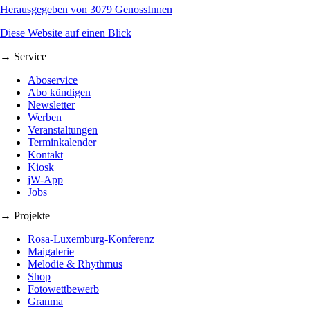
Herausgegeben von 3079 GenossInnen
Diese Website auf einen Blick
→ Service
Aboservice
Abo kündigen
Newsletter
Werben
Veranstaltungen
Terminkalender
Kontakt
Kiosk
jW-App
Jobs
→ Projekte
Rosa-Luxemburg-Konferenz
Maigalerie
Melodie & Rhythmus
Shop
Fotowettbewerb
Granma