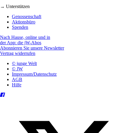
→ Unterstützen
Genossenschaft
Aktionsbüro
Spenden
Nach Hause, online und in
der App: die jW-Abos
Abonnieren Sie unsere Newsletter
Vertrag widerrufen
© junge Welt
© JW
Impressum/Datenschutz
AGB
Hilfe