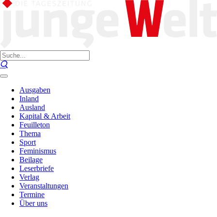
Ausgaben
Inland
Ausland
Kapital & Arbeit
Feuilleton
Thema
Sport
Feminismus
Beilage
Leserbriefe
Verlag
Veranstaltungen
Termine
Über uns