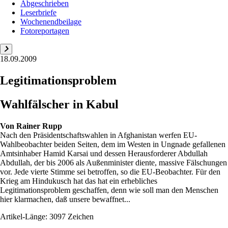
Abgeschrieben
Leserbriefe
Wochenendbeilage
Fotoreportagen
18.09.2009
Legitimationsproblem
Wahlfälscher in Kabul
Von
Rainer Rupp
Nach den Präsidentschaftswahlen in Afghanistan werfen EU-
Wahlbeobachter beiden Seiten, dem im Westen in Ungnade gefallenen
Amtsinhaber Hamid Karsai und dessen Herausforderer Abdullah
Abdullah, der bis 2006 als Außenminister diente, massive Fälschungen
vor. Jede vierte Stimme sei betroffen, so die EU-Beobachter. Für den
Krieg am Hindukusch hat das hat ein erhebliches
Legitimationsproblem geschaffen, denn wie soll man den Menschen
hier klarmachen, daß unsere bewaffnet...
Artikel-Länge: 3097 Zeichen