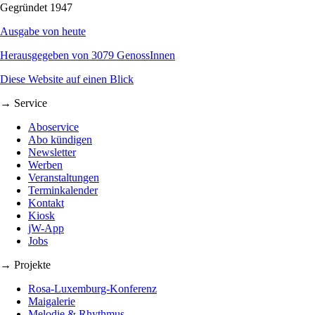
Gegründet 1947
Ausgabe von heute
Herausgegeben von 3079 GenossInnen
Diese Website auf einen Blick
→ Service
Aboservice
Abo kündigen
Newsletter
Werben
Veranstaltungen
Terminkalender
Kontakt
Kiosk
jW-App
Jobs
→ Projekte
Rosa-Luxemburg-Konferenz
Maigalerie
Melodie & Rhythmus