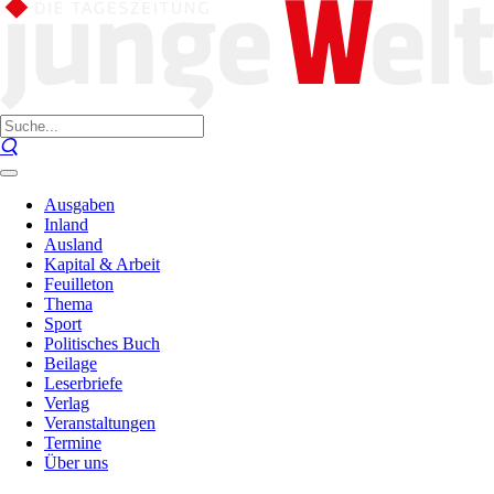
Ausgaben
Inland
Ausland
Kapital & Arbeit
Feuilleton
Thema
Sport
Politisches Buch
Beilage
Leserbriefe
Verlag
Veranstaltungen
Termine
Über uns