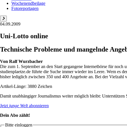
Wochenendbeilage
Fotoreportagen
04.09.2009
Uni-Lotto online
Technische Probleme und mangelnde Angebot
Von
Ralf Wurzbacher
Die zum 1. September an den Start gegangene Internetbörse für noch 
studienplaetze.de führte die Suche immer wieder ins Leere. Wem es de
bisher lediglich zwischen 350 und 400 Angebote an. Bei der Vielzahl v
Artikel-Länge: 3880 Zeichen
Damit unabhängiger Journalismus weiter möglich bleibt: Unterstütze
Jetzt
junge Welt
abonnieren
Dein Abo zählt!
Bitte einloggen