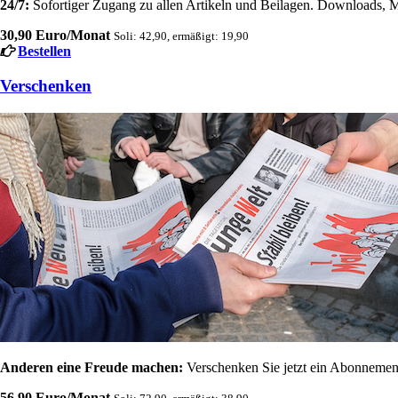
24/7:
Sofortiger Zugang zu allen Artikeln und Beilagen. Downloads, M
30,90 Euro/Monat
Soli: 42,90, ermäßigt: 19,90
Bestellen
Verschenken
Anderen eine Freude machen:
Verschenken Sie jetzt ein Abonnement
56,90 Euro/Monat