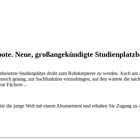
e. Neue, großangekündigte Studienplatzbör
unbesetzte Stu­dienplätze droht zum Rohrkrepierer zu werden. Auch am
nnoch gelang, zur Suchfunktion vorzudringen, auf den wartete die näch
on Fächern ...
n Sie die junge Welt mit einem Abonnement und erhalten Sie Zugang z