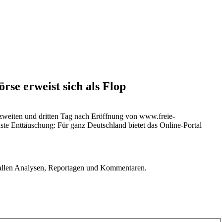
se erweist sich als Flop
 zweiten und dritten Tag nach Eröffnung von www.freie-
ste Enttäuschung: Für ganz Deutschland bietet das Online-Portal
u allen Analysen, Reportagen und Kommentaren.