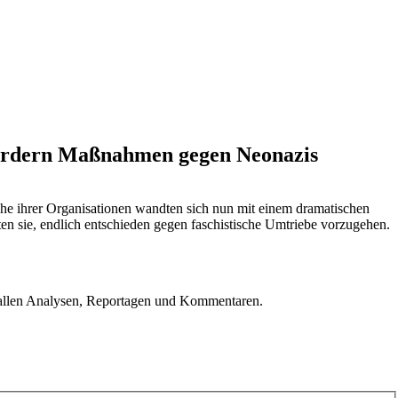
 fordern Maßnahmen gegen Neonazis
he ihrer Organisationen wandten sich nun mit einem dramatischen
n sie, endlich entschieden gegen faschistische Umtriebe vorzugehen.
u allen Analysen, Reportagen und Kommentaren.