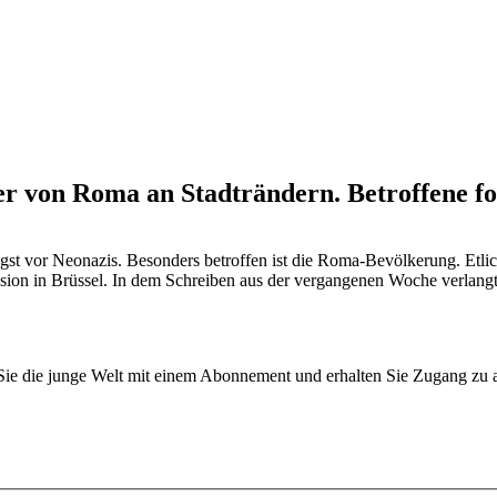
user von Roma an Stadträndern. Betroffene
t vor Neonazis. Besonders betroffen ist die Roma-Bevölkerung. Etlic
ion in Brüssel. In dem Schreiben aus der vergangenen Woche verlangte
n Sie die junge Welt mit einem Abonnement und erhalten Sie Zugang z