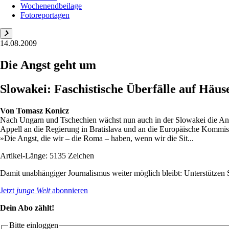
Wochenendbeilage
Fotoreportagen
14.08.2009
Die Angst geht um
Slowakei: Faschistische Überfälle auf Hä
Von
Tomasz Konicz
Nach Ungarn und Tschechien wächst nun auch in der Slowakei die Angs
Appell an die Regierung in Bratislava und an die Europäische Kommiss
»Die Angst, die wir – die Roma – haben, wenn wir die Sit...
Artikel-Länge: 5135 Zeichen
Damit unabhängiger Journalismus weiter möglich bleibt: Unterstütze
Jetzt
junge Welt
abonnieren
Dein Abo zählt!
Bitte einloggen