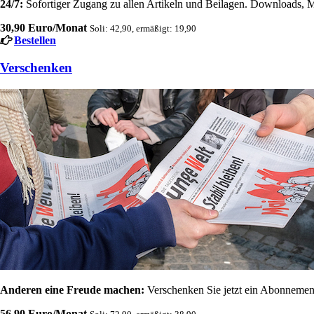
24/7:
Sofortiger Zugang zu allen Artikeln und Beilagen. Downloads, M
30,90 Euro/Monat
Soli: 42,90, ermäßigt: 19,90
Bestellen
Verschenken
Anderen eine Freude machen:
Verschenken Sie jetzt ein Abonnement
56,90 Euro/Monat