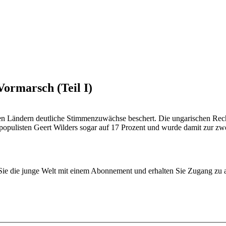
ormarsch (Teil I)
n Ländern deutliche Stimmenzuwächse beschert. Die ungarischen Recht
opulisten Geert Wilders sogar auf 17 Prozent und wurde damit zur zwei
.
n Sie die junge Welt mit einem Abonnement und erhalten Sie Zugang z