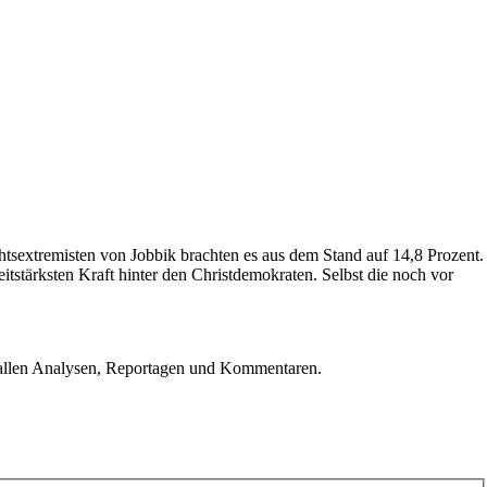
sextremisten von Jobbik brachten es aus dem Stand auf 14,8 Prozent.
tstärksten Kraft hinter den Christdemokraten. Selbst die noch vor
u allen Analysen, Reportagen und Kommentaren.