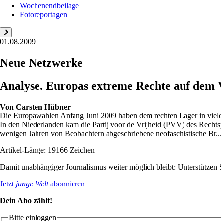
Wochenendbeilage
Fotoreportagen
01.08.2009
Neue Netzwerke
Analyse. Europas extreme Rechte auf dem V
Von
Carsten Hübner
Die Europawahlen Anfang Juni 2009 haben dem rechten Lager in viele
In den Niederlanden kam die Partij voor de Vrijheid (PVV) des Rechtsp
wenigen Jahren von Beobachtern abgeschriebene neofaschistische Br..
Artikel-Länge: 19166 Zeichen
Damit unabhängiger Journalismus weiter möglich bleibt: Unterstütze
Jetzt
junge Welt
abonnieren
Dein Abo zählt!
Bitte einloggen