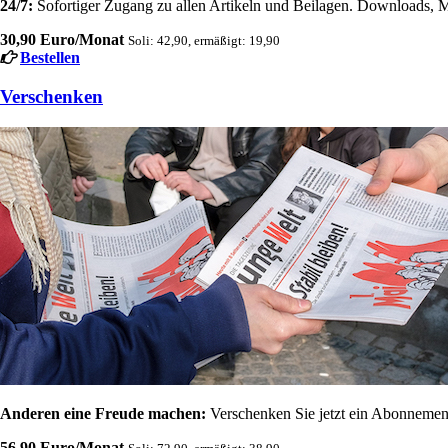
24/7:
Sofortiger Zugang zu allen Artikeln und Beilagen. Downloads, M
30,90 Euro/Monat
Soli: 42,90, ermäßigt: 19,90
Bestellen
Verschenken
Anderen eine Freude machen:
Verschenken Sie jetzt ein Abonnement
56,90 Euro/Monat