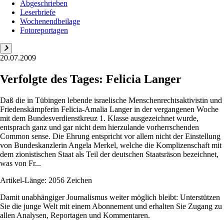
Abgeschrieben
Leserbriefe
Wochenendbeilage
Fotoreportagen
20.07.2009
Verfolgte des Tages: Felicia Langer
Daß die in Tübingen lebende israelische Menschenrechtsaktivistin und
Friedenskämpferin Felicia-Amalia Langer in der vergangenen Woche
mit dem Bundesverdienstkreuz 1. Klasse ausgezeichnet wurde,
entsprach ganz und gar nicht dem hierzulande vorherrschenden
Common sense. Die Ehrung entspricht vor allem nicht der Einstellung
von Bundeskanzlerin Angela Merkel, welche die Komplizenschaft mit
dem zionistischen Staat als Teil der deutschen Staatsräson bezeichnet,
was von Fr...
Artikel-Länge: 2056 Zeichen
Damit unabhängiger Journalismus weiter möglich bleibt: Unterstützen
Sie die junge Welt mit einem Abonnement und erhalten Sie Zugang zu
allen Analysen, Reportagen und Kommentaren.