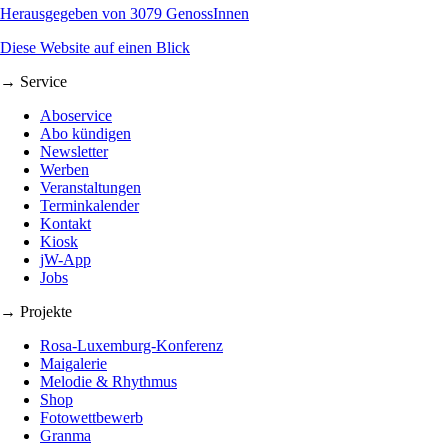
Herausgegeben von 3079 GenossInnen
Diese Website auf einen Blick
→ Service
Aboservice
Abo kündigen
Newsletter
Werben
Veranstaltungen
Terminkalender
Kontakt
Kiosk
jW-App
Jobs
→ Projekte
Rosa-Luxemburg-Konferenz
Maigalerie
Melodie & Rhythmus
Shop
Fotowettbewerb
Granma