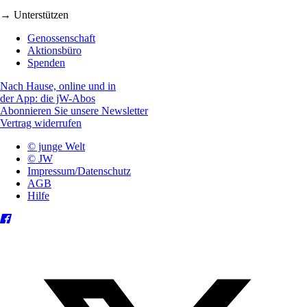
→ Unterstützen
Genossenschaft
Aktionsbüro
Spenden
Nach Hause, online und in
der App: die jW-Abos
Abonnieren Sie unsere Newsletter
Vertrag widerrufen
© junge Welt
© JW
Impressum/Datenschutz
AGB
Hilfe