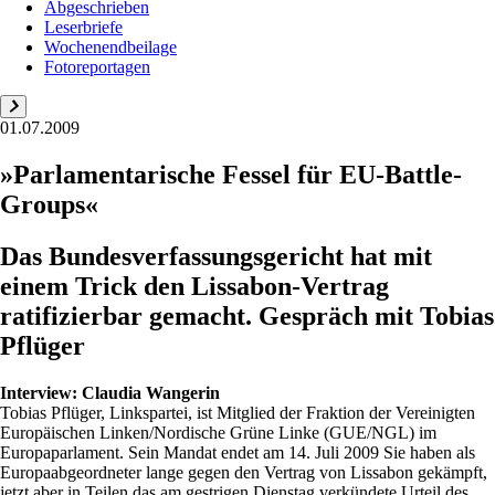
Abgeschrieben
Leserbriefe
Wochenendbeilage
Fotoreportagen
01.07.2009
»Parlamentarische Fessel für EU-Battle-
Groups«
Das Bundesverfassungsgericht hat mit
einem Trick den Lissabon-Vertrag
ratifizierbar gemacht. Gespräch mit Tobias
Pflüger
Interview:
Claudia Wangerin
Tobias Pflüger, Linkspartei, ist Mitglied der Fraktion der Vereinigten
Europäischen Linken/Nordische Grüne Linke (GUE/NGL) im
Europaparlament. Sein Mandat endet am 14. Juli 2009 Sie haben als
Europaabgeordneter lange gegen den Vertrag von Lissabon gekämpft,
jetzt aber in Teilen das am gestrigen Dienstag verkündete Urteil des