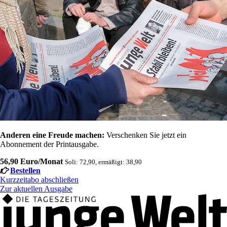
Anderen eine Freude machen:
Verschenken Sie jetzt ein
Abonnement der Printausgabe.
56,90 Euro/Monat
Soli: 72,90, ermäßigt: 38,90
Bestellen
Kurzzeitabo abschließen
Zur aktuellen Ausgabe