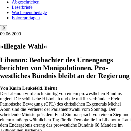
Abgeschrieben
Leserbriefe
Wochenendbeilage
Fotoreportagen
09.06.2009
»Illegale Wahl«
Libanon: Beobachter des Urnengangs
berichten von Manipulationen. ­Pro-
westliches Bündnis bleibt an der Regierung
Von
Karin Leukefeld, Beirut
Der Libanon wird auch künftig von einem prowestlichen Bündnis
regiert. Die schiitische Hisbollah und die mit ihr verbündete Freie
Patriotische Bewegung (CPL) des christlichen Exgenerals Michel
Aoun sind die Verlierer der Parlamentswahl vom Sonntag. Der
scheidende Ministerpräsident Fuad Siniora sprach von einem Sieg und
einem »außergewöhnlichen Tag für die Demokratie im Libanon«. Laut
dem Endergebnis errang das prowestliche Bündnis 68 Mandate im
128köpfigen Parlamen...