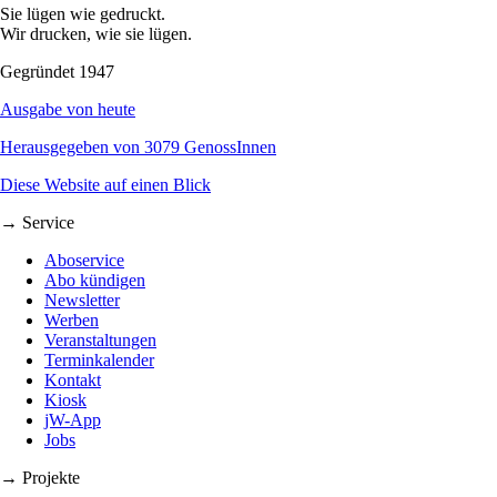
Sie lügen wie gedruckt.
Wir drucken, wie sie lügen.
Gegründet 1947
Ausgabe von heute
Herausgegeben von 3079 GenossInnen
Diese Website auf einen Blick
→ Service
Aboservice
Abo kündigen
Newsletter
Werben
Veranstaltungen
Terminkalender
Kontakt
Kiosk
jW-App
Jobs
→ Projekte