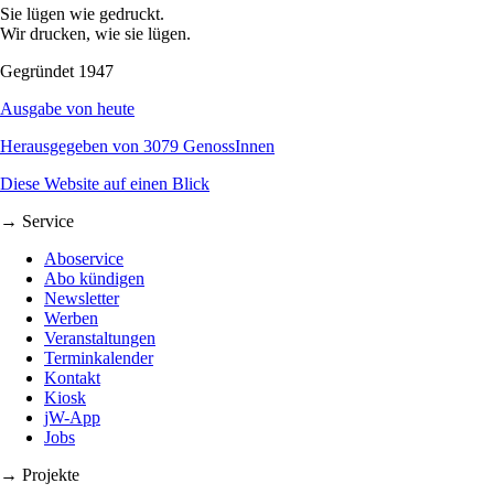
Sie lügen wie gedruckt.
Wir drucken, wie sie lügen.
Gegründet 1947
Ausgabe von heute
Herausgegeben von 3079 GenossInnen
Diese Website auf einen Blick
→ Service
Aboservice
Abo kündigen
Newsletter
Werben
Veranstaltungen
Terminkalender
Kontakt
Kiosk
jW-App
Jobs
→ Projekte