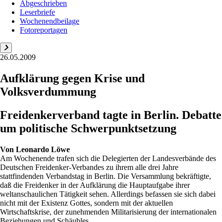
Abgeschrieben
Leserbriefe
Wochenendbeilage
Fotoreportagen
26.05.2009
Aufklärung gegen Krise und
Volksverdummung
Freidenkerverband tagte in Berlin. Debatte
um politische Schwerpunktsetzung
Von
Leonardo Löwe
Am Wochenende trafen sich die Delegierten der Landesverbände des
Deutschen Freidenker-Verbandes zu ihrem alle drei Jahre
stattfindenden Verbandstag in Berlin. Die Versammlung bekräftigte,
daß die Freidenker in der Aufklärung die Hauptaufgabe ihrer
weltanschaulichen Tätigkeit sehen. Allerdings befassen sie sich dabei
nicht mit der Existenz Gottes, sondern mit der aktuellen
Wirtschaftskrise, der zunehmenden Militarisierung der internationalen
Beziehungen und Schäubles...