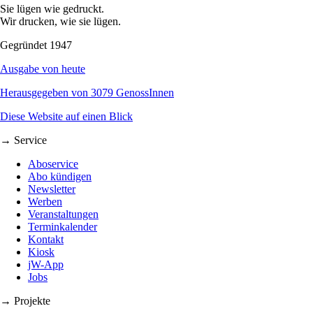
Sie lügen wie gedruckt.
Wir drucken, wie sie lügen.
Gegründet 1947
Ausgabe von heute
Herausgegeben von 3079 GenossInnen
Diese Website auf einen Blick
→ Service
Aboservice
Abo kündigen
Newsletter
Werben
Veranstaltungen
Terminkalender
Kontakt
Kiosk
jW-App
Jobs
→ Projekte