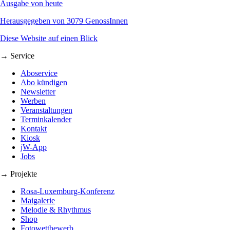
Ausgabe von heute
Herausgegeben von 3079 GenossInnen
Diese Website auf einen Blick
→ Service
Aboservice
Abo kündigen
Newsletter
Werben
Veranstaltungen
Terminkalender
Kontakt
Kiosk
jW-App
Jobs
→ Projekte
Rosa-Luxemburg-Konferenz
Maigalerie
Melodie & Rhythmus
Shop
Fotowettbewerb