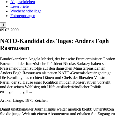
Abgeschrieben
Leserbriefe
Wochenendbeilage
Fotoreportagen
09.03.2009
NATO-Kandidat des Tages: Anders Fogh
Rasmussen
Bundeskanzlerin Angela Merkel, der britische Premierminister Gordon
Brown und der französische Präsident Nicolas Sarkozy haben sich
Pressemeldungen zufolge auf den dänischen Ministerpräsidenten
Anders Fogh Rasmussen als neuen NATO-Generalsekretär geeinigt.
Die Berufung des rechten Dänen und Chefs der liberalen Venstre-
Partei, der zu Hause einer Koalition mit den Konservativen vorsteht
und der seinen Wahlsieg mit Hilfe ausländerfeindlicher Politik
errungen hat, gilt ...
Artikel-Länge: 1875 Zeichen
Damit unabhängiger Journalismus weiter möglich bleibt: Unterstützen
Sie die junge Welt mit einem Abonnement und erhalten Sie Zugang zu