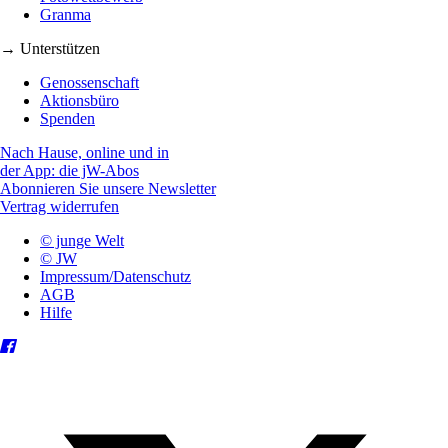
Granma
→ Unterstützen
Genossenschaft
Aktionsbüro
Spenden
Nach Hause, online und in
der App: die jW-Abos
Abonnieren Sie unsere Newsletter
Vertrag widerrufen
© junge Welt
© JW
Impressum/Datenschutz
AGB
Hilfe