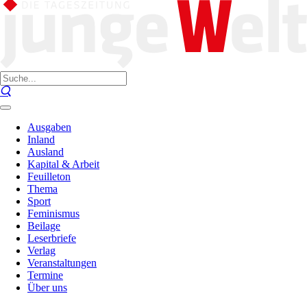
Ausgaben
Inland
Ausland
Kapital & Arbeit
Feuilleton
Thema
Sport
Feminismus
Beilage
Leserbriefe
Verlag
Veranstaltungen
Termine
Über uns