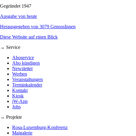
Gegründet 1947
Ausgabe von heute
Herausgegeben von 3079 GenossInnen
Diese Website auf einen Blick
→ Service
Aboservice
Abo kündigen
Newsletter
Werben
Veranstaltungen
Terminkalender
Kontakt
Kiosk
jW-App
Jobs
→ Projekte
Rosa-Luxemburg-Konferenz
Maigalerie