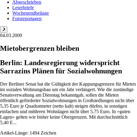
Abgeschrieben
Leserbriefe
Wochenendbeilage
Fotoreportagen
04.03.2009
Mietobergrenzen bleiben
Berlin: Landesregierung widerspricht
Sarrazins Plänen für Sozialwohnungen
Der Berliner Senat hat die Gültigkeit der Kappungsgrenzen für Mieten
im sozialen Wohnungsbau um ein Jahr verlängert. Wie die zuständige
Senatsverwaltung am Dienstag bekanntgab, sollen die Mieten
öffentlich geförderter Sozialwohnungen in Großsiedlungen nicht über
5,35 Euro je Quadratmeter (netto kalt) steigen dürfen, in sonstigen
einfachen und mittleren Wohnlagen nicht über 5,75 Euro. In »guten
Lagen« gelten wie bisher keine Obergrenzen. Mit durchschnittlich
5,40 E...
Artikel-Länge: 1494 Zeichen