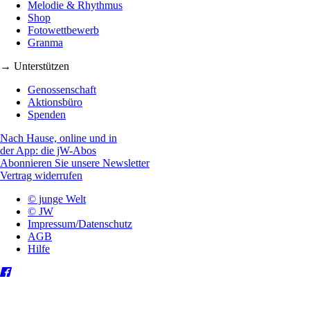
Melodie & Rhythmus
Shop
Fotowettbewerb
Granma
→ Unterstützen
Genossenschaft
Aktionsbüro
Spenden
Nach Hause, online und in
der App: die jW-Abos
Abonnieren Sie unsere Newsletter
Vertrag widerrufen
© junge Welt
© JW
Impressum/Datenschutz
AGB
Hilfe