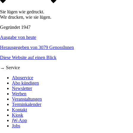
Sie lügen wie gedruckt.
Wir drucken, wie sie lügen.
Gegründet 1947
Ausgabe von heute
Herausgegeben von 3079 GenossInnen
Diese Website auf einen Blick
→ Service
Aboservice
Abo kündigen
Newsletter
Werben
Veranstaltungen
Terminkalender
Kontakt
Kiosk
jW-App
Jobs