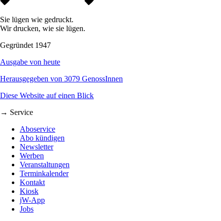
Sie lügen wie gedruckt.
Wir drucken, wie sie lügen.
Gegründet 1947
Ausgabe von heute
Herausgegeben von 3079 GenossInnen
Diese Website auf einen Blick
→ Service
Aboservice
Abo kündigen
Newsletter
Werben
Veranstaltungen
Terminkalender
Kontakt
Kiosk
jW-App
Jobs