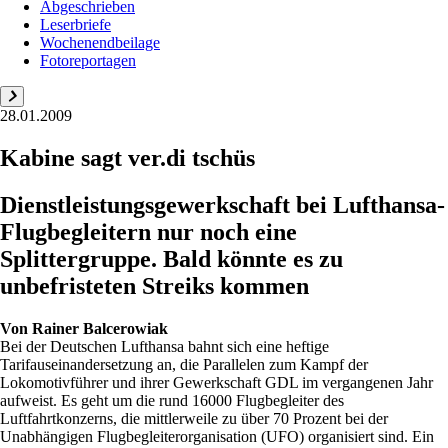
Abgeschrieben
Leserbriefe
Wochenendbeilage
Fotoreportagen
28.01.2009
Kabine sagt ver.di tschüs
Dienstleistungsgewerkschaft bei Lufthansa-
Flugbegleitern nur noch eine
Splittergruppe. Bald ­könnte es zu
unbefristeten Streiks kommen
Von
Rainer Balcerowiak
Bei der Deutschen Lufthansa bahnt sich eine heftige
Tarifauseinandersetzung an, die Parallelen zum Kampf der
Lokomotivführer und ihrer Gewerkschaft GDL im vergangenen Jahr
aufweist. Es geht um die rund 16000 Flugbegleiter des
Luftfahrtkonzerns, die mittlerweile zu über 70 Prozent bei der
Unabhängigen Flugbegleiterorganisation (UFO) organisiert sind. Ein