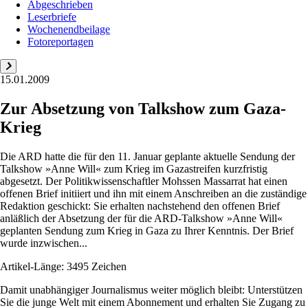
Abgeschrieben
Leserbriefe
Wochenendbeilage
Fotoreportagen
15.01.2009
Zur Absetzung von Talkshow zum Gaza-
Krieg
Die ARD hatte die für den 11. Januar geplante aktuelle Sendung der
Talkshow »Anne Will« zum Krieg im Gazastreifen kurzfristig
abgesetzt. Der Politikwissenschaftler Mohssen Massarrat hat einen
offenen Brief initiiert und ihn mit einem Anschreiben an die zuständige
Redaktion geschickt: Sie erhalten nachstehend den offenen Brief
anläßlich der Absetzung der für die ARD-Talkshow »Anne Will«
geplanten Sendung zum Krieg in Gaza zu Ihrer Kenntnis. Der Brief
wurde inzwischen...
Artikel-Länge: 3495 Zeichen
Damit unabhängiger Journalismus weiter möglich bleibt: Unterstützen
Sie die junge Welt mit einem Abonnement und erhalten Sie Zugang zu