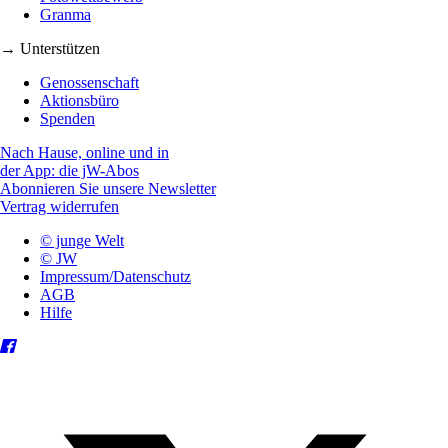
Granma
→ Unterstützen
Genossenschaft
Aktionsbüro
Spenden
Nach Hause, online und in
der App: die jW-Abos
Abonnieren Sie unsere Newsletter
Vertrag widerrufen
© junge Welt
© JW
Impressum/Datenschutz
AGB
Hilfe