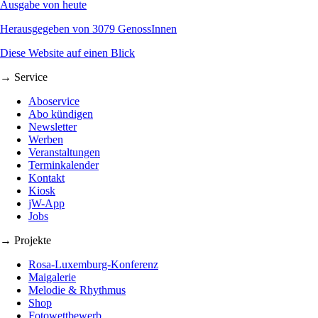
Ausgabe von heute
Herausgegeben von 3079 GenossInnen
Diese Website auf einen Blick
→ Service
Aboservice
Abo kündigen
Newsletter
Werben
Veranstaltungen
Terminkalender
Kontakt
Kiosk
jW-App
Jobs
→ Projekte
Rosa-Luxemburg-Konferenz
Maigalerie
Melodie & Rhythmus
Shop
Fotowettbewerb