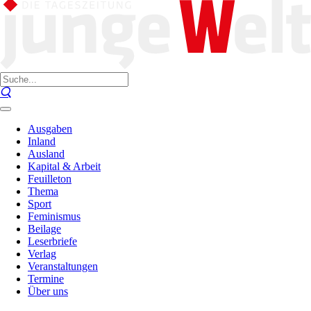
Ausgaben
Inland
Ausland
Kapital & Arbeit
Feuilleton
Thema
Sport
Feminismus
Beilage
Leserbriefe
Verlag
Veranstaltungen
Termine
Über uns