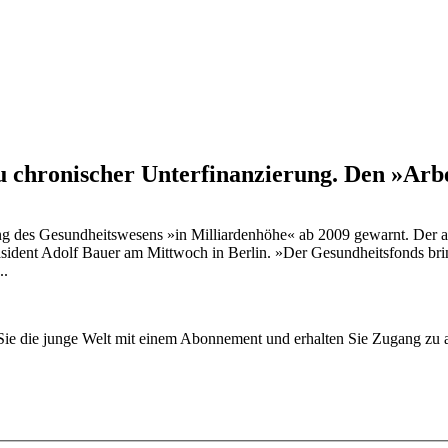
u chronischer Unterfinanzierung. Den »Arbe
ng des Gesundheitswesens »in Milliardenhöhe« ab 2009 gewarnt. Der 
ident Adolf Bauer am Mittwoch in Berlin. »Der Gesundheitsfonds bringt
..
n Sie die junge Welt mit einem Abonnement und erhalten Sie Zugang z