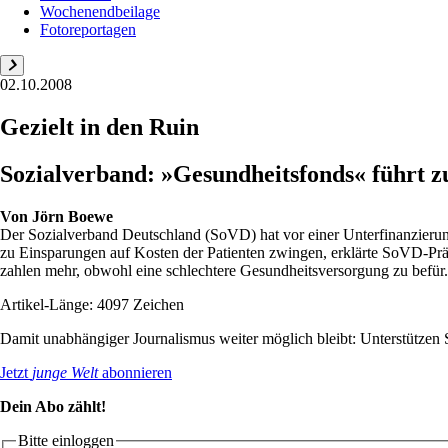
Wochenendbeilage
Fotoreportagen
02.10.2008
Gezielt in den Ruin
Sozialverband: »Gesundheitsfonds« führt z
Von
Jörn Boewe
Der Sozialverband Deutschland (SoVD) hat vor einer Unterfinanzieru
zu Einsparungen auf Kosten der Patienten zwingen, erklärte SoVD-Präs
zahlen mehr, obwohl eine schlechtere Gesundheitsversorgung zu befür.
Artikel-Länge: 4097 Zeichen
Damit unabhängiger Journalismus weiter möglich bleibt: Unterstütze
Jetzt
junge Welt
abonnieren
Dein Abo zählt!
Bitte einloggen