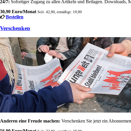
24/7:
Sofortiger Zugang zu allen Artikeln und Beilagen. Downloads, M
30,90 Euro/Monat
Soli: 42,90, ermäßigt: 19,90
Bestellen
Verschenken
Anderen eine Freude machen:
Verschenken Sie jetzt ein Abonnement
56,90 Euro/Monat