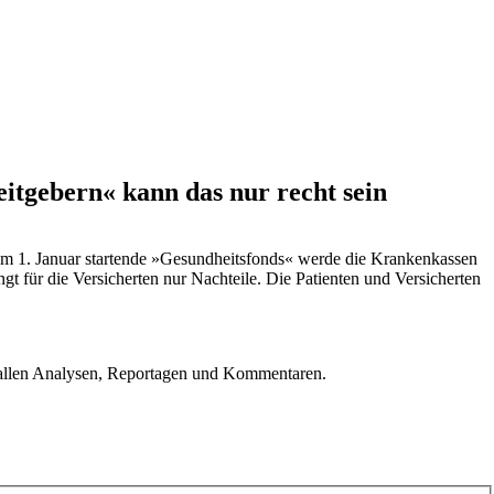
itgebern« kann das nur recht sein
am 1. Januar startende »Gesundheitsfonds« werde die Krankenkassen
 für die Versicherten nur Nachteile. Die Patienten und Versicherten
u allen Analysen, Reportagen und Kommentaren.