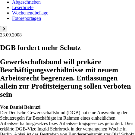
Abgeschrieben
Leserbriefe
Wochenendbeilage
Fotoreportagen
23.09.2008
DGB fordert mehr Schutz
Gewerkschaftsbund will prekäre
Beschäftigungsverhältnisse mit neuem
Arbeitsrecht begrenzen. Entlassungen
allein zur Profitsteigerung sollen verboten
sein
Von
Daniel Behruzi
Der Deutsche Gewerkschaftsbund (DGB) hat eine Ausweitung der
Schutzregeln für Beschäftigte im Rahmen eines einheitlichen
Arbeitsverhältnisgesetzes bzw. Arbeitsvertragsgesetzes gefordert. Dies
erklärte DGB-Vize Ingrid Sehrbrock in der vergangenen Woche in
Berlin. Anlaß ist das Bestreben von Bundesarbeitsminister Olaf Scholz