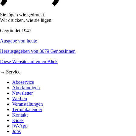
Sie lügen wie gedruckt.
Wir drucken, wie sie lügen.
Gegründet 1947
Ausgabe von heute
Herausgegeben von 3079 GenossInnen
Diese Website auf einen Blick
→ Service
Aboservice
Abo kündigen
Newsletter
Werben
Veranstaltungen
Terminkalender
Kontakt
Kiosk
jW-App
Jobs