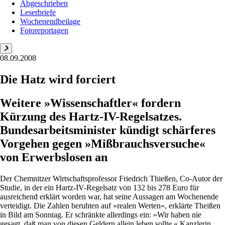
Abgeschrieben
Leserbriefe
Wochenendbeilage
Fotoreportagen
08.09.2008
Die Hatz wird forciert
Weitere »Wissenschaftler« fordern
Kürzung des Hartz-IV-Regelsatzes.
Bundesarbeitsminister kündigt schärferes
Vorgehen gegen »Mißbrauchsversuche«
von Erwerbslosen an
Der Chemnitzer Wirtschaftsprofessor Friedrich Thießen, Co-Autor der
Studie, in der ein Hartz-IV-Regelsatz von 132 bis 278 Euro für
ausreichend erklärt worden war, hat seine Aussagen am Wochenende
verteidigt. Die Zahlen beruhten auf »realen Werten«, erklärte Theißen
in Bild am Sonntag. Er schränkte allerdings ein: »Wir haben nie
gesagt, daß man von diesen Geldern allein leben sollte.« Kanzlerin