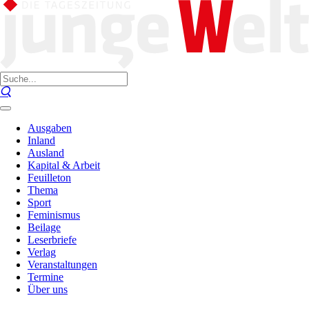
Ausgaben
Inland
Ausland
Kapital & Arbeit
Feuilleton
Thema
Sport
Feminismus
Beilage
Leserbriefe
Verlag
Veranstaltungen
Termine
Über uns