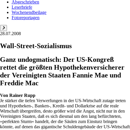
Abgeschrieben
Leserbriefe
Wochenendbeilage
Fotoreportagen
28.07.2008
Wall-Street-Sozialismus
Ganz undogmatisch: Der US-Kongreß
rettet die größten Hypothekenversicherer
der Vereinigten Staaten Fannie Mae und
Freddie Mac
Von
Rainer Rupp
Je stärker die tiefen Verwerfungen in der US-Wirtschaft zutage treten
und Hypotheken-, Banken-, Kredit- und Dollarkrise auf die reale
Wirtschaft übergreifen, desto größer wird die Angst, nicht nur in den
Vereinigten Staaten, daß es sich diesmal um den lang befürchteten,
»perfekten Sturm« handelt, der die Säulen zum Einsturz bringen
könnte, auf denen das gigantische Schuldengebäude der US-Wirtschaft