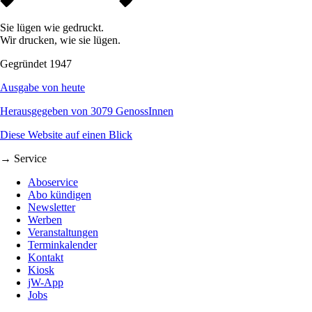
Sie lügen wie gedruckt.
Wir drucken, wie sie lügen.
Gegründet 1947
Ausgabe von heute
Herausgegeben von 3079 GenossInnen
Diese Website auf einen Blick
→ Service
Aboservice
Abo kündigen
Newsletter
Werben
Veranstaltungen
Terminkalender
Kontakt
Kiosk
jW-App
Jobs