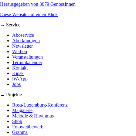
Herausgegeben von 3079 GenossInnen
Diese Website auf einen Blick
→ Service
Aboservice
Abo kündigen
Newsletter
Werben
Veranstaltungen
Terminkalender
Kontakt
Kiosk
jW-App
Jobs
→ Projekte
Rosa-Luxemburg-Konferenz
Maigalerie
Melodie & Rhythmus
Shop
Fotowettbewerb
Granma