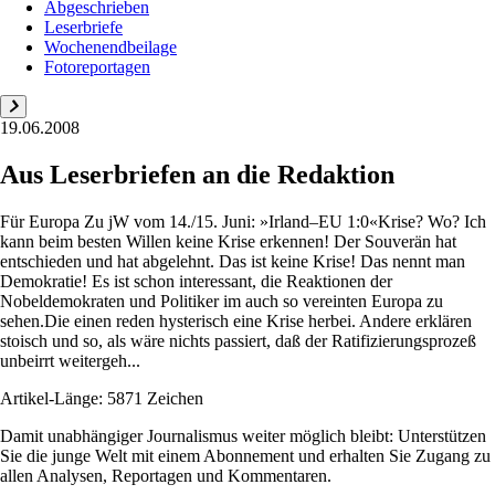
Abgeschrieben
Leserbriefe
Wochenendbeilage
Fotoreportagen
19.06.2008
Aus Leserbriefen an die Redaktion
Für Europa Zu jW vom 14./15. Juni: »Irland–EU 1:0«Krise? Wo? Ich
kann beim besten Willen keine Krise erkennen! Der Souverän hat
entschieden und hat abgelehnt. Das ist keine Krise! Das nennt man
Demokratie! Es ist schon interessant, die Reaktionen der
Nobeldemokraten und Politiker im auch so vereinten Europa zu
sehen.Die einen reden hysterisch eine Krise herbei. Andere erklären
stoisch und so, als wäre nichts passiert, daß der Ratifizierungsprozeß
unbeirrt weitergeh...
Artikel-Länge: 5871 Zeichen
Damit unabhängiger Journalismus weiter möglich bleibt: Unterstützen
Sie die junge Welt mit einem Abonnement und erhalten Sie Zugang zu
allen Analysen, Reportagen und Kommentaren.