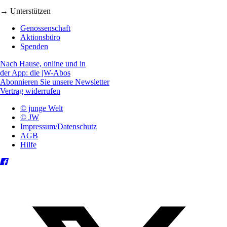
→ Unterstützen
Genossenschaft
Aktionsbüro
Spenden
Nach Hause, online und in
der App: die jW-Abos
Abonnieren Sie unsere Newsletter
Vertrag widerrufen
© junge Welt
© JW
Impressum/Datenschutz
AGB
Hilfe