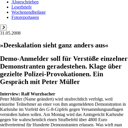
Abgeschrieben
Leserbriefe
Wochenendbeilage
Fotoreportagen
31.05.2008
»Deeskalation sieht ganz anders aus«
Demo-Anmelder soll für Verstöße einzelner
Demonstranten geradestehen. Klage über
gezielte Polizei-Provokationen. Ein
Gespräch mit Peter Müller
Interview:
Ralf Wurzbacher
Peter Müller (Name geändert) wird strafrechtlich verfolgt, weil
einzelne Teilnehmer an einer von ihm angemeldeten Demonstration in
Karlsruhe im Vorfeld des G-8-Gipfels gegen Versammlungsauflagen
verstoßen haben sollen. Am Montag wird das Amtsgericht Karlsruhe
gegen Sie wahrscheinlich einen Strafbefehl über 4800 Euro
stellvertretend für Hunderte Demonstranten erlassen. Was wirft man