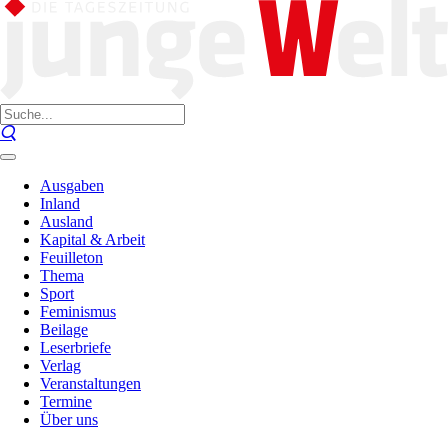
Ausgaben
Inland
Ausland
Kapital & Arbeit
Feuilleton
Thema
Sport
Feminismus
Beilage
Leserbriefe
Verlag
Veranstaltungen
Termine
Über uns