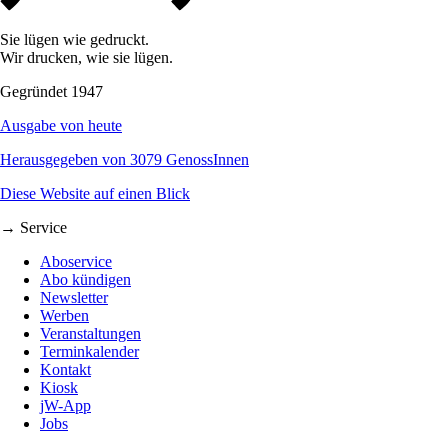
Sie lügen wie gedruckt.
Wir drucken, wie sie lügen.
Gegründet 1947
Ausgabe von heute
Herausgegeben von 3079 GenossInnen
Diese Website auf einen Blick
→ Service
Aboservice
Abo kündigen
Newsletter
Werben
Veranstaltungen
Terminkalender
Kontakt
Kiosk
jW-App
Jobs