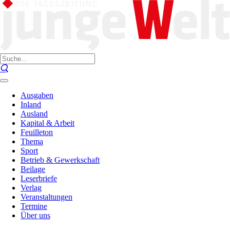
Ausgaben
Inland
Ausland
Kapital & Arbeit
Feuilleton
Thema
Sport
Betrieb & Gewerkschaft
Beilage
Leserbriefe
Verlag
Veranstaltungen
Termine
Über uns