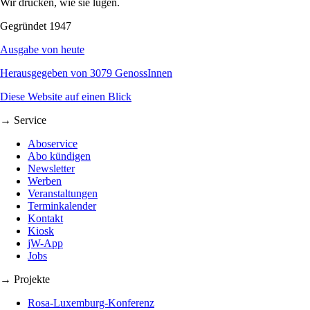
Wir drucken, wie sie lügen.
Gegründet 1947
Ausgabe von heute
Herausgegeben von 3079 GenossInnen
Diese Website auf einen Blick
→ Service
Aboservice
Abo kündigen
Newsletter
Werben
Veranstaltungen
Terminkalender
Kontakt
Kiosk
jW-App
Jobs
→ Projekte
Rosa-Luxemburg-Konferenz