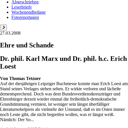
Abgeschrieben
Leserbriefe
Wochenendbeilage
Fotoreportagen
27.03.2008
Ehre und Schande
Dr. phil. Karl Marx und Dr. phil. h.c. Erich
Loest
Von
Thomas Tetzner
Auf der diesjährigen Leipziger Buchmesse konnte man Erich Loest am
Stand seines Verlages stehen sehen. Er wirkte verloren und lächelte
dementsprechend. Doch was dem Bundesverdienstkreuzträger und
Ehrenbürger derzeit wieder einmal die freiheitlich-demokratische
Grundstimmung vermiest, ist weniger sein längst überfälliger
Literaturnobelpreis als vielmehr der Umstand, daß es im Osten immer
noch Leute gibt, die nicht begreifen wollen, was er längst weiß.
Nämlich: Der So...