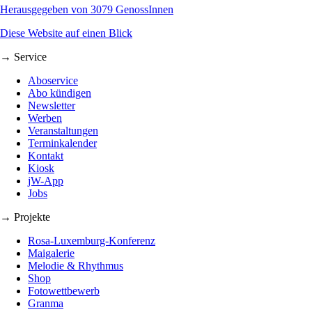
Herausgegeben von 3079 GenossInnen
Diese Website auf einen Blick
→ Service
Aboservice
Abo kündigen
Newsletter
Werben
Veranstaltungen
Terminkalender
Kontakt
Kiosk
jW-App
Jobs
→ Projekte
Rosa-Luxemburg-Konferenz
Maigalerie
Melodie & Rhythmus
Shop
Fotowettbewerb
Granma