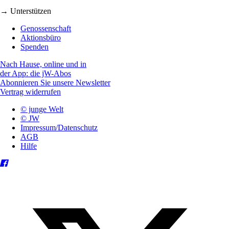
→ Unterstützen
Genossenschaft
Aktionsbüro
Spenden
Nach Hause, online und in
der App: die jW-Abos
Abonnieren Sie unsere Newsletter
Vertrag widerrufen
© junge Welt
© JW
Impressum/Datenschutz
AGB
Hilfe