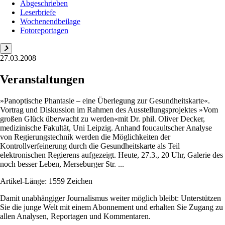
Abgeschrieben
Leserbriefe
Wochenendbeilage
Fotoreportagen
27.03.2008
Veranstaltungen
»Panoptische Phantasie – eine Überlegung zur Gesundheitskarte«.
Vortrag und Diskussion im Rahmen des Ausstellungsprojektes »Vom
großen Glück überwacht zu werden«mit Dr. phil. Oliver Decker,
medizinische Fakultät, Uni Leipzig. Anhand foucaultscher Analyse
von Regierungstechnik werden die Möglichkeiten der
Kontrollverfeinerung durch die Gesundheitskarte als Teil
elektronischen Regierens aufgezeigt. Heute, 27.3., 20 Uhr, Galerie des
noch besser Leben, Merseburger Str. ...
Artikel-Länge: 1559 Zeichen
Damit unabhängiger Journalismus weiter möglich bleibt: Unterstützen
Sie die junge Welt mit einem Abonnement und erhalten Sie Zugang zu
allen Analysen, Reportagen und Kommentaren.