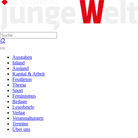
Ausgaben
Inland
Ausland
Kapital & Arbeit
Feuilleton
Thema
Sport
Feminismus
Beilage
Leserbriefe
Verlag
Veranstaltungen
Termine
Über uns