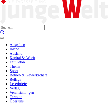
Ausgaben
Inland
Ausland
Kapital & Arbeit
Feuilleton
Thema
Sport
Betrieb & Gewerkschaft
Beilage
Leserbriefe
Verlag
Veranstaltungen
Termine
Über uns