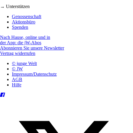
→ Unterstützen
Genossenschaft
Aktionsbüro
Spenden
Nach Hause, online und in
der App: die jW-Abos
Abonnieren Sie unsere Newsletter
Vertrag widerrufen
© junge Welt
© JW
Impressum/Datenschutz
AGB
Hilfe