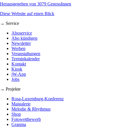
Herausgegeben von 3079 GenossInnen
Diese Website auf einen Blick
→ Service
Aboservice
Abo kündigen
Newsletter
Werben
Veranstaltungen
Terminkalender
Kontakt
Kiosk
jW-App
Jobs
→ Projekte
Rosa-Luxemburg-Konferenz
Maigalerie
Melodie & Rhythmus
Shop
Fotowettbewerb
Granma