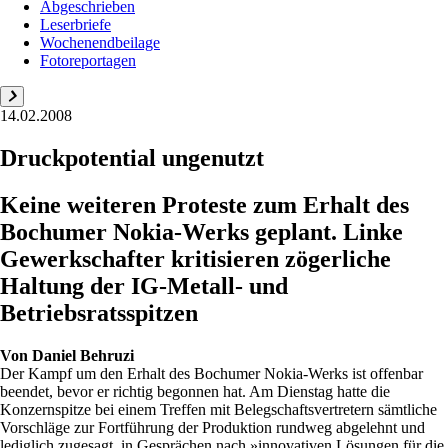
Abgeschrieben
Leserbriefe
Wochenendbeilage
Fotoreportagen
14.02.2008
Druckpotential ungenutzt
Keine weiteren Proteste zum Erhalt des
Bochumer Nokia-Werks geplant. Linke
Gewerkschafter kritisieren zögerliche
Haltung der IG-Metall- und
Betriebsratsspitzen
Von
Daniel Behruzi
Der Kampf um den Erhalt des Bochumer Nokia-Werks ist offenbar
beendet, bevor er richtig begonnen hat. Am Dienstag hatte die
Konzernspitze bei einem Treffen mit Belegschaftsvertretern sämtliche
Vorschläge zur Fortführung der Produktion rundweg abgelehnt und
lediglich zugesagt, in Gesprächen nach »innovativen Lösungen für die