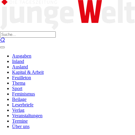
Ausgaben
Inland
Ausland
Kapital & Arbeit
Feuilleton
Thema
Sport
Feminismus
Beilage
Leserbriefe
Verlag
Veranstaltungen
Termine
Über uns