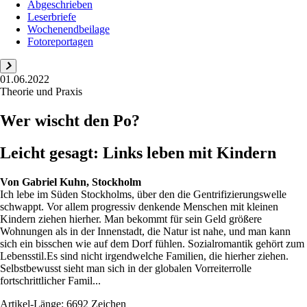
Abgeschrieben
Leserbriefe
Wochenendbeilage
Fotoreportagen
01.06.2022
Theorie und Praxis
Wer wischt den Po?
Leicht gesagt: Links leben mit Kindern
Von
Gabriel Kuhn, Stockholm
Ich lebe im Süden Stockholms, über den die Gentrifizierungswelle
schwappt. Vor allem progressiv denkende Menschen mit kleinen
Kindern ziehen hierher. Man bekommt für sein Geld größere
Wohnungen als in der Innenstadt, die Natur ist nahe, und man kann
sich ein bisschen wie auf dem Dorf fühlen. Sozialromantik gehört zum
Lebensstil.Es sind nicht irgendwelche Familien, die hierher ziehen.
Selbstbewusst sieht man sich in der globalen Vorreiterrolle
fortschrittlicher Famil...
Artikel-Länge: 6692 Zeichen