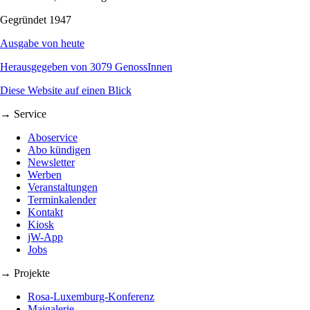
Gegründet 1947
Ausgabe von heute
Herausgegeben von 3079 GenossInnen
Diese Website auf einen Blick
→ Service
Aboservice
Abo kündigen
Newsletter
Werben
Veranstaltungen
Terminkalender
Kontakt
Kiosk
jW-App
Jobs
→ Projekte
Rosa-Luxemburg-Konferenz
Maigalerie