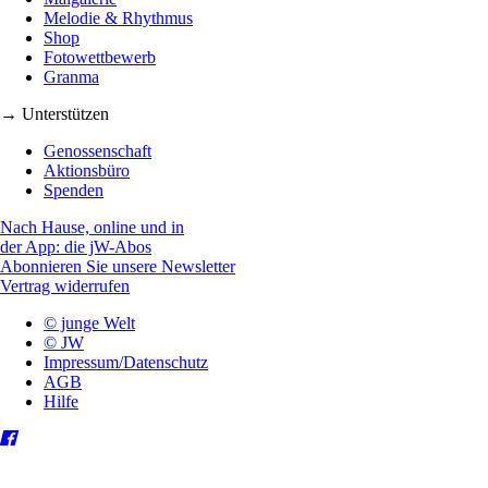
Melodie & Rhythmus
Shop
Fotowettbewerb
Granma
→ Unterstützen
Genossenschaft
Aktionsbüro
Spenden
Nach Hause, online und in
der App: die jW-Abos
Abonnieren Sie unsere Newsletter
Vertrag widerrufen
© junge Welt
© JW
Impressum/Datenschutz
AGB
Hilfe