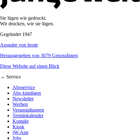
Sie lügen wie gedruckt.
Wir drucken, wie sie lügen.
Gegründet 1947
Ausgabe von heute
Herausgegeben von 3079 GenossInnen
Diese Website auf einen Blick
→ Service
Aboservice
Abo kündigen
Newsletter
Werben
Veranstaltungen
Terminkalender
Kontakt
Kiosk
jW-App
Jobs