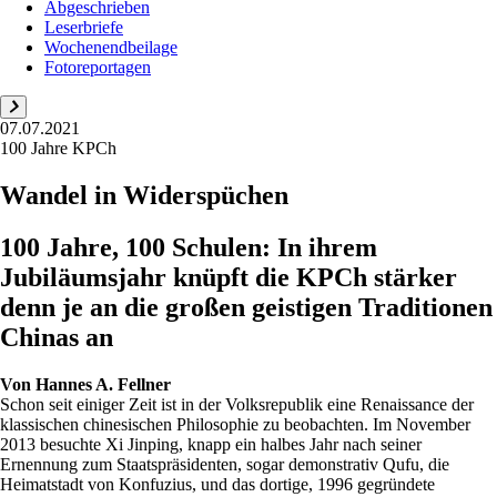
Abgeschrieben
Leserbriefe
Wochenendbeilage
Fotoreportagen
07.07.2021
100 Jahre KPCh
Wandel in Widerspüchen
100 Jahre, 100 Schulen: In ihrem
Jubiläumsjahr knüpft die KPCh stärker
denn je an die großen geistigen Traditionen
Chinas an
Von
Hannes A. Fellner
Schon seit einiger Zeit ist in der Volksrepublik eine Renaissance der
klassischen chinesischen Philosophie zu beobachten. Im November
2013 besuchte Xi Jinping, knapp ein halbes Jahr nach seiner
Ernennung zum Staatspräsidenten, sogar demonstrativ Qufu, die
Heimatstadt von Konfuzius, und das dortige, 1996 gegründete