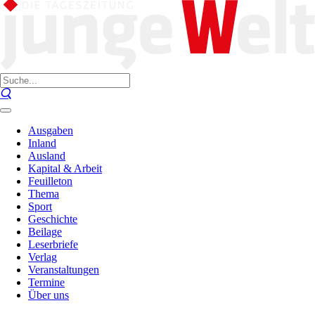
Ausgaben
Inland
Ausland
Kapital & Arbeit
Feuilleton
Thema
Sport
Geschichte
Beilage
Leserbriefe
Verlag
Veranstaltungen
Termine
Über uns