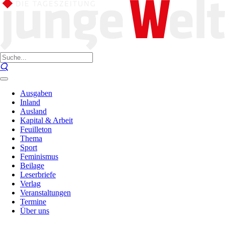
Ausgaben
Inland
Ausland
Kapital & Arbeit
Feuilleton
Thema
Sport
Feminismus
Beilage
Leserbriefe
Verlag
Veranstaltungen
Termine
Über uns